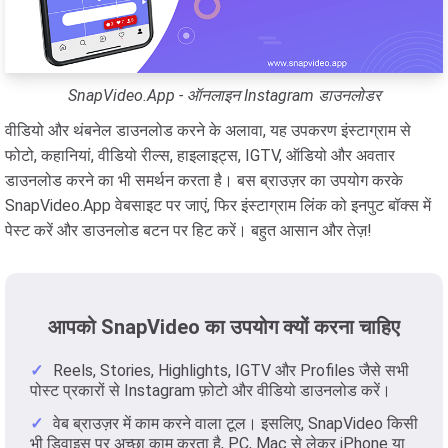
SnapVideo.App - ऑनलाइन Instagram डाउनलोडर
वीडियो और थंबनेल डाउनलोड करने के अलावा, यह उपकरण इंस्टाग्राम से
फोटो, कहानियां, वीडियो रील्स, हाइलाइट्स, IGTV, ऑडियो और अवतार
डाउनलोड करने का भी समर्थन करता है। बस ब्राउज़र का उपयोग करके
SnapVideo.App वेबसाइट पर जाएं, फिर इंस्टाग्राम लिंक को इनपुट बॉक्स में
पेस्ट करें और डाउनलोड बटन पर हिट करें। बहुत आसान और तेज़!
आपको SnapVideo का उपयोग क्यों करना चाहिए
Reels, Stories, Highlights, IGTV और Profiles जैसे सभी
पोस्ट प्रकारों से Instagram फ़ोटो और वीडियो डाउनलोड करें।
वेब ब्राउज़र में काम करने वाला टूल। इसलिए, SnapVideo किसी
भी डिवाइस पर अच्छा काम करता है, PC, Mac से लेकर iPhone या