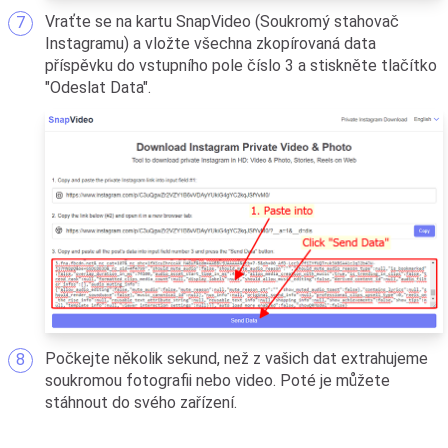
Vraťte se na kartu SnapVideo (Soukromý stahovač
Instagramu) a vložte všechna zkopírovaná data
příspěvku do vstupního pole číslo 3 a stiskněte tlačítko
"Odeslat Data".
Počkejte několik sekund, než z vašich dat extrahujeme
soukromou fotografii nebo video. Poté je můžete
stáhnout do svého zařízení.