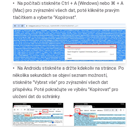
Na počítači stiskněte Ctrl + A (Windows) nebo ⌘ + A
(Mac) pro zvýraznění všech dat, poté klikněte pravým
tlačítkem a vyberte "Kopírovat".
Na Androidu stiskněte a držte kdekoliv na stránce. Po
několika sekundách se objeví seznam možností,
stiskněte "Vybrat vše" pro zvýraznění všech dat
příspěvku. Poté pokračujte ve výběru "Kopírovat" pro
uložení dat do schránky.