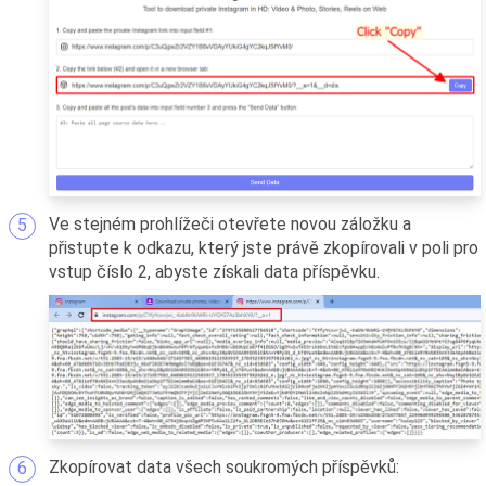
Ve stejném prohlížeči otevřete novou záložku a
přistupte k odkazu, který jste právě zkopírovali v poli pro
vstup číslo 2, abyste získali data příspěvku.
Zkopírovat data všech soukromých příspěvků: