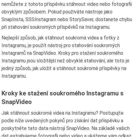
nemůžete z tohoto příspěvku stáhnout video nebo fotografii
obvyklým způsobem. Pokud používáte nástroje jako
SnapInsta, SSSInstagram nebo StorySaver, dostanete chybu
při stahování soukromých příspěvků na Instagramu.
Nejlepší způsob, jak stáhnout soukromá videa a fotky z
Instagramu, je použít nástroj pro stahování soukromých
Instagramů na SnapVideo. Kroky pro stažení soukromého
Instagramu jsou složitější než obvyklé stahování, ale toto je
jediný způsob, jak uložit a stáhnout soukromé příspěvky na
Instagramu.
Kroky ke stažení soukromého Instagramu s
SnapVideo
Jak stáhnout soukromá videa na Instagramu? Postupujte
podle níže uvedených pokynů pro získání dat příspěvku a
poskytněte tato data nástroji SnapVideo. Na základě vašich
dat extrahujeme fotografii nebo video a ukážeme vám odkaz